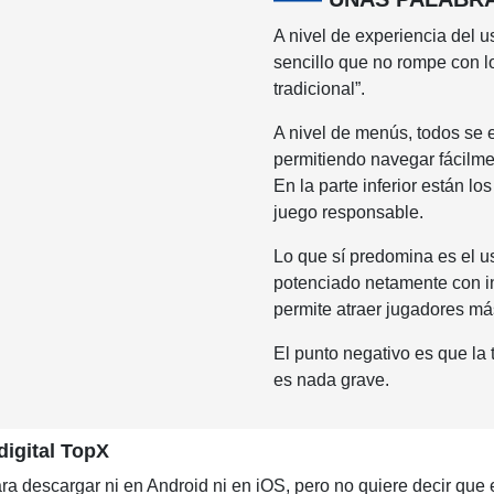
A nivel de experiencia del u
sencillo que no rompe con l
tradicional”.
A nivel de menús, todos se e
permitiendo navegar fácilme
En la parte inferior están lo
juego responsable.
Lo que sí predomina es el us
potenciado netamente con int
permite atraer jugadores má
El punto negativo es que la t
es nada grave.
digital TopX
 descargar ni en Android ni en iOS, pero no quiere decir que e