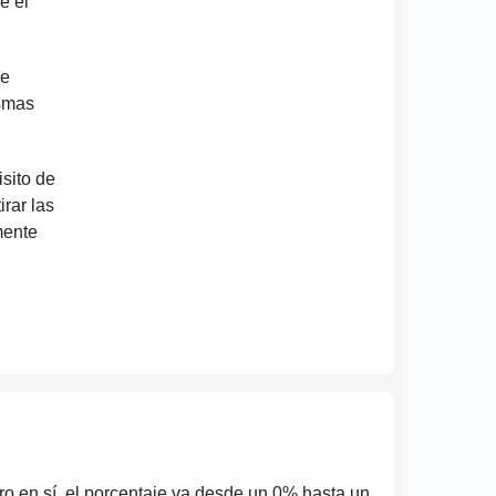
e el
le
ismas
sito de
rar las
mente
 en sí, el porcentaje va desde un 0% hasta un