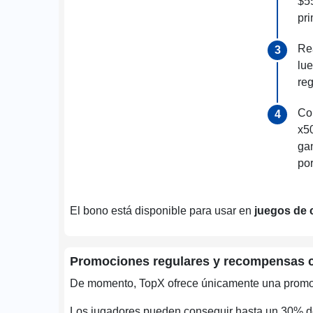
$5
pri
Rea
3
lue
reg
Com
4
x50
ga
por
El bono está disponible para usar en
juegos de 
Promociones regulares y recompensas 
De momento, TopX ofrece únicamente una promoc
Los jugadores pueden conseguir hasta un 30% de