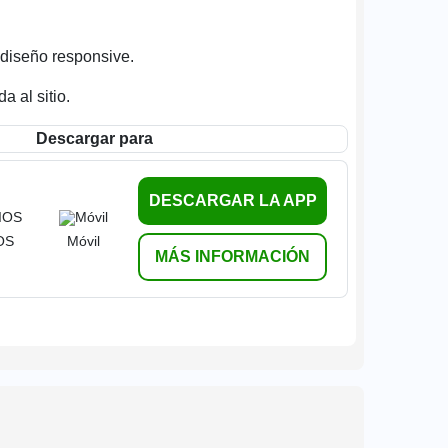
 diseño responsive.
 al sitio.
Descargar para
DESCARGAR LA APP
OS
Móvil
MÁS INFORMACIÓN