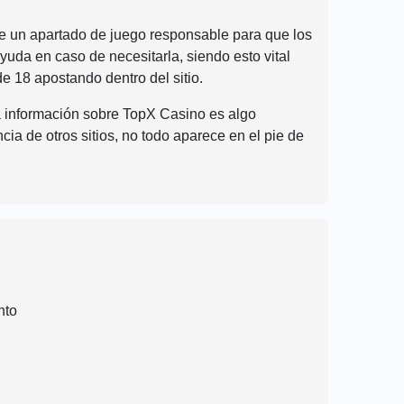
e un apartado de juego responsable para que los
uda en caso de necesitarla, siendo esto vital
 18 apostando dentro del sitio.
la información sobre TopX Casino es algo
cia de otros sitios, no todo aparece en el pie de