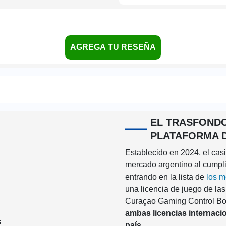
AGREGA TU RESEÑA
EL TRASFONDO
PLATAFORMA 
Establecido en 2024, el ca
mercado argentino al cumpli
entrando en la lista de
los m
una licencia de juego de las
Curaçao Gaming Control Boar
ambas licencias internacio
país
.