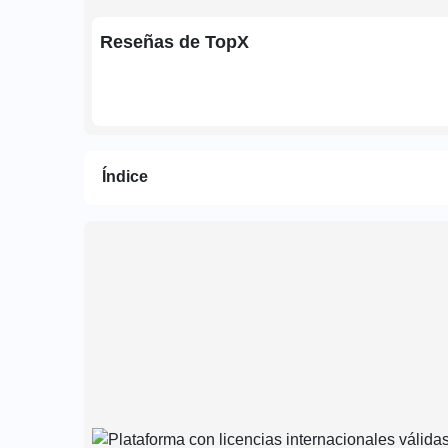
Reseñas de TopX
Índice