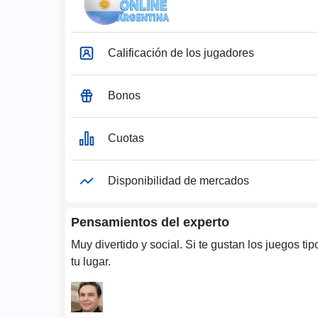
Calificación de los jugadores
Bonos
Cuotas
Disponibilidad de mercados
Pensamientos del experto
Muy divertido y social. Si te gustan los juegos tip
tu lugar.