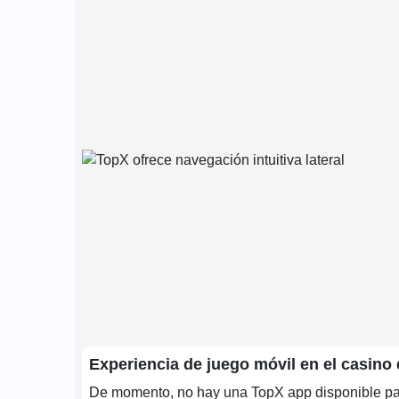
Experiencia de juego móvil en el casino 
De momento, no hay una TopX app disponible para