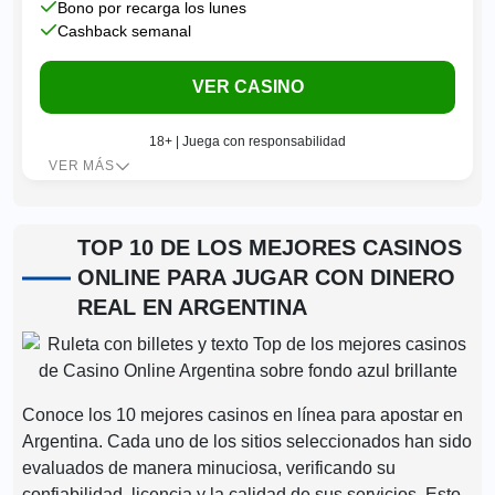
Bono por recarga los lunes
Cashback semanal
VER CASINO
18+ | Juega con responsabilidad
VER MÁS
TOP 10 DE LOS MEJORES CASINOS
ONLINE PARA JUGAR CON DINERO
REAL EN ARGENTINA
Conoce los 10 mejores casinos en línea para apostar en
Argentina. Cada uno de los sitios seleccionados han sido
evaluados de manera minuciosa, verificando su
confiabilidad, licencia y la calidad de sus servicios. Esto