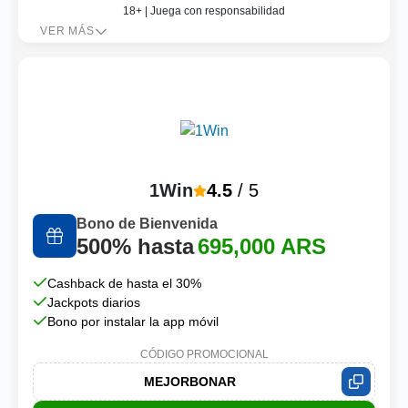
18+ | Juega con responsabilidad
VER MÁS
1Win
4.5
/
5
Bono de Bienvenida
500% hasta
695,000 ARS
Cashback de hasta el 30%
Jackpots diarios
Bono por instalar la app móvil
CÓDIGO PROMOCIONAL
MEJORBONAR