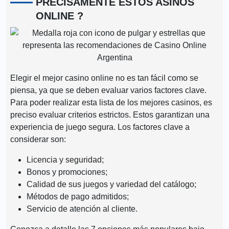
PRECISAMENTE ESTOS ASINOS
ONLINE ?
Elegir el mejor casino online no es tan fácil como se
piensa, ya que se deben evaluar varios factores clave.
Para poder realizar esta lista de los mejores casinos, es
preciso evaluar criterios estrictos. Estos garantizan una
experiencia de juego segura. Los factores clave a
considerar son:
Licencia y seguridad;
Bonos y promociones;
Calidad de sus juegos y variedad del catálogo;
Métodos de pago admitidos;
Servicio de atención al cliente.