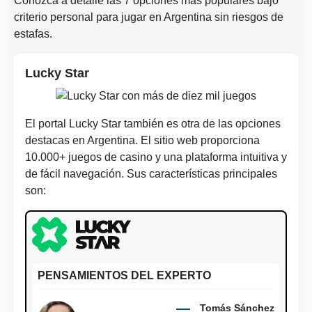
Conozca a detalle las 7 opciones más populares bajo
criterio personal para jugar en Argentina sin riesgos de
estafas.
Lucky Star
El portal Lucky Star también es otra de las opciones
destacas en Argentina. El sitio web proporciona
10.000+ juegos de casino y una plataforma intuitiva y
de fácil navegación. Sus características principales
son:
PENSAMIENTOS DEL EXPERTO
Tomás Sánchez