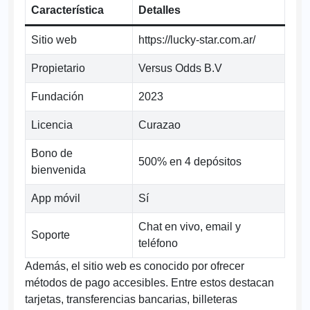
Característica
Detalles
Sitio web
https://lucky-star.com.ar/
Propietario
Versus Odds B.V
Fundación
2023
Licencia
Curazao
Bono de
500% en 4 depósitos
bienvenida
App móvil
Sí
Chat en vivo, email y
Soporte
teléfono
Además, el sitio web es conocido por ofrecer
métodos de pago accesibles. Entre estos destacan
tarjetas, transferencias bancarias, billeteras