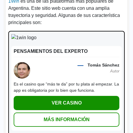
1Win
es una de las plataformas más populares de
Argentina. Este sitio web cuenta con una amplia
trayectoria y seguridad. Algunas de sus característica
principales son:
PENSAMIENTOS DEL EXPERTO
Tomás Sánchez
Autor
Es el casino que “más te da” por tu plata al empezar. La
app es obligatoria por lo bien que funciona.
VER CASINO
MÁS INFORMACIÓN