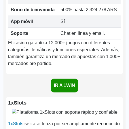
Bono de bienvenida
500% hasta 2.324.278 ARS
App móvil
Sí
Soporte
Chat en línea y email.
El casino garantiza 12.000+ juegos con diferentes
categorías, temáticas y funciones especiales. Además,
también garantiza un mercado de apuestas con 1.000+
mercados pre partido.
IR A 1WIN
1xSlots
1xSlots
se caracteriza por ser ampliamente reconocido