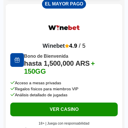
EL MAYOR PAGO
Winebet
4.9
/
5
Bono de Bienvenida
hasta 1,500,000 ARS
+
150GG
Acceso a mesas privadas
Regalos físicos para miembros VIP
Análisis detallado de jugadas
VER CASINO
18+ | Juega con responsabilidad