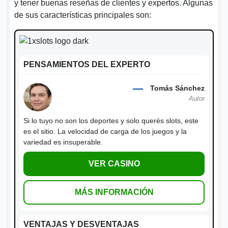
y tener buenas reseñas de clientes y expertos. Algunas
de sus características principales son:
PENSAMIENTOS DEL EXPERTO
Tomás Sánchez
Autor
Si lo tuyo no son los deportes y solo querés slots, este
es el sitio. La velocidad de carga de los juegos y la
variedad es insuperable.
VER CASINO
MÁS INFORMACIÓN
VENTAJAS Y DESVENTAJAS