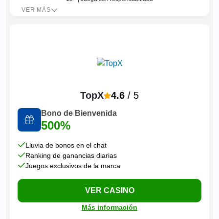
VER MÁS
TopX
4.6
/
5
Bono de Bienvenida
500%
Lluvia de bonos en el chat
Ranking de ganancias diarias
Juegos exclusivos de la marca
VER CASINO
Más información