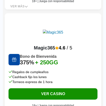
18+ | Juega con responsabilidad
VER MÁS
Magic365
4.6
/
5
Bono de Bienvenida
375%
+ 250GG
Regalos de cumpleaños
Cashback fijo los lunes
Torneos express de 1 hora
VER CASINO
18+ | Juega con responsabilidad