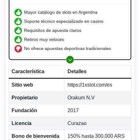
Mayor catálogo de slots en Argentina
Soporte técnico especializado en casino
Requisitos de apuesta claros
Retiros muy veloces
No ofrece apuestas deportivas tradicionales
Característica
Detalles
Sitio web
https://1xslot.com/es
Propietario
Orakum N.V
Fundación
2017
Licencia
Curazao
Bono de bienvenida
150% hasta 300.000 ARS