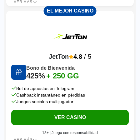
VER MÁS
EL MEJOR CASINO
JetTon
4.8
/
5
Bono de Bienvenida
425%
+ 250 GG
Bot de apuestas en Telegram
Cashback instantáneo en pérdidas
Juegos sociales multijugador
VER CASINO
18+ | Juega con responsabilidad
VER MÁS